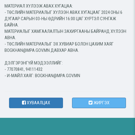
МАТЕРИАЛ ХҮЛЭЭЖ АВАХ ХУГАЦАА:
- ТӨСЛИЙН МАТЕРИАЛЫГ ХҮЛЭЭН АВАХ ХУГАЦААГ 2024 ОНЫ 6
ДУГААР САРЫН 03-НЫ ӨДРИЙН 16:00 ЦАГ ХҮРТЭЛ СУНГАЖ
БАЙНА.
МАТЕРИАЛЫГ ХАМГААЛАЛТЫН ЗАХИРГААНЫ БАЙРАНД ХҮЛЭЭН
АВНА.
- ТӨСЛИЙН МАТЕРИАЛЫГ ЭХ ХУВИАР БОЛОН ЦАХИМ ХАЯГ
BOGKHAN@MPA.GOV.MN ДАВХАР АВНА.
ДЭЛГЭРЭНГҮЙ МЭДЭЭЛЛИЙГ:
- 77070841, 94111432
- И-МАЙЛ ХАЯГ: BOGKHAN@MPA.GOV.MN
ХУВААЛЦАХ
ЖИРГЭХ