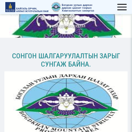
Нүүр
Мэдээ мэдээлэл
СОНГОН ШАЛГАРУУЛАЛТЫН ЗАРЫГ
СУНГАЖ БАЙНА.