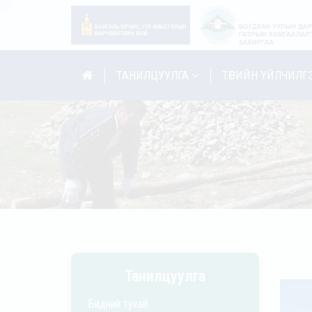
ТАНИЛЦУУЛГА
ТӨРИЙН ҮЙЛЧИЛГ
Танилцуулга
Бидний тухай