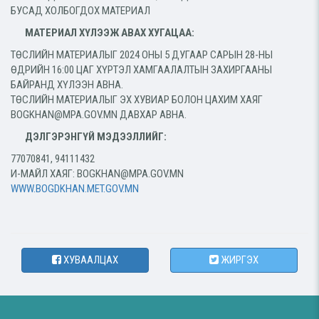
БУСАД ХОЛБОГДОХ МАТЕРИАЛ
МАТЕРИАЛ ХҮЛЭЭЖ АВАХ ХУГАЦАА:
ТӨСЛИЙН МАТЕРИАЛЫГ 2024 ОНЫ 5 ДУГААР САРЫН 28-НЫ
ӨДРИЙН 16:00 ЦАГ ХҮРТЭЛ ХАМГААЛАЛТЫН ЗАХИРГААНЫ
БАЙРАНД ХҮЛЭЭН АВНА.
ТӨСЛИЙН МАТЕРИАЛЫГ ЭХ ХУВИАР БОЛОН ЦАХИМ ХАЯГ
BOGKHAN@MPA.GOV.MN ДАВХАР АВНА.
ДЭЛГЭРЭНГҮЙ МЭДЭЭЛЛИЙГ:
77070841, 94111432
И-МАЙЛ ХАЯГ: BOGKHAN@MPA.GOV.MN
WWW.BOGDKHAN.MET.GOV.MN
ХУВААЛЦАХ
ЖИРГЭХ